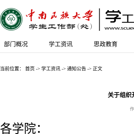
部门概况
学工资讯
思政教育
当前位置：
首页
->
学工资讯
->
通知公告
->
正文
关于组织
作
各学院：