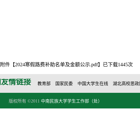
附件【
2024寒假路费补助名单及金额公示.pdf
】已下载
1445
次
友情链接
教育部
国家民委
中国大学生在线
湖北高校思政
版权所有 ©2011
中南民族大学学生工作部（处）