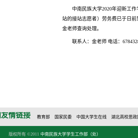
中南民族大学2020年迎新工
站的接站志愿者）劳务费已于日前
金老师查询处理。
联系人：金老师 电话：678432
友情链接
教育部
国家民委
中国大学生在线
湖北高校思政
版权所有 ©2011
中南民族大学学生工作部（处）