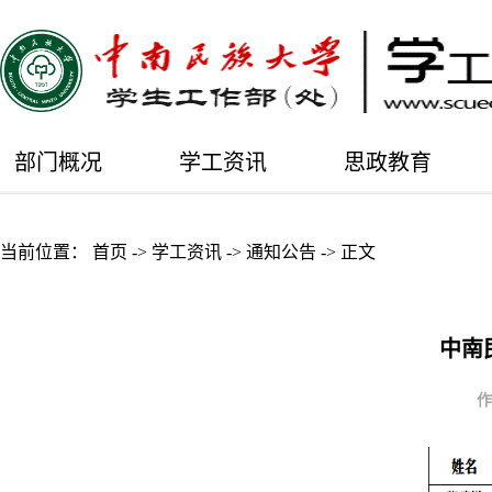
部门概况
学工资讯
思政教育
当前位置：
首页
->
学工资讯
->
通知公告
->
正文
中南
作