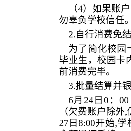
（
4）如果账
勿辜负学校信任
2.自行消费免
为了简化校园
毕业生，校园卡
前消费完毕。
3.批量结算并银
6月24日0：
（欠费账户除外,
27日8:00开