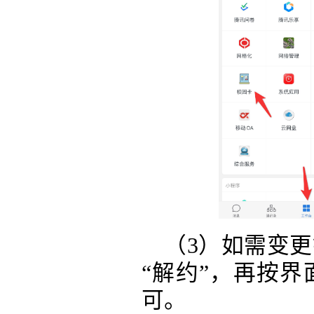
（
3）如需变
“解约”，再按
可。