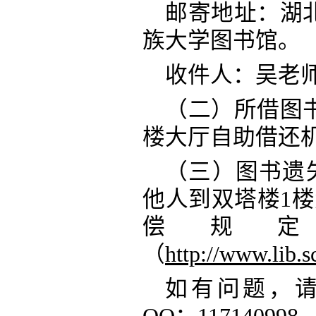
邮寄地址：湖
族大学图书馆。
收件人：吴老
（二）所借图
楼大厅自助借还
（三）图书遗
他人到双塔楼
1
偿规
（
http://www.lib.s
如有问题，