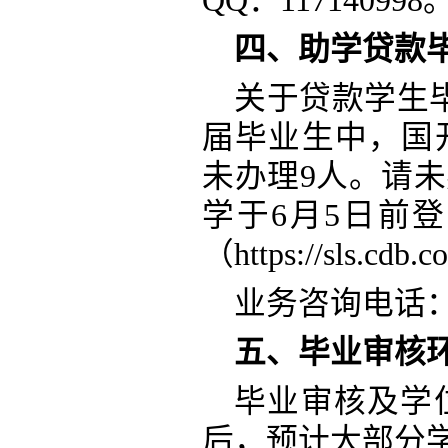
QQ：117140998
四、助学贷款
关于贷款学生
届毕业生中，国
未办理9人。请
学于6月5日前
（https://sls.
业务咨询电话
五、毕业审核
毕业审核及学
后，预计大部分