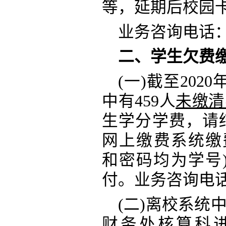
等，延期后校园
业务咨询电话
二、学生欠费
(一)截至202
中有459人
未缴清
生学分学费，请
网上缴费系统缴费(http
和密码均为学号
付。业务咨询电话：0
(二)离校系统
财务处核算科进