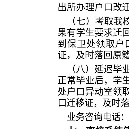
出所办理户口改
（七）
考取我
果有学生要求迁
到保卫处领取户
证
，及时落回原
（八）延迟毕
正常毕业后，学
处户口异动室领
口迁移证，
及时
业务咨询电话