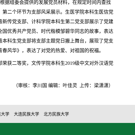
，根据组委会提供的发展党员材料，在规定时间内查找
。第二个环节为支部风采展示。生医学院本科生医信党
9级新传党支部、计科学院本科生第二党支部展示了党建
全国优秀共产党员、时代楷模邹碧华同志的故事，表达
9级本科生党支部将支部主题党日搬上舞台，展现了党支
，青春风华》，表达了对党的热爱、对祖国的祝福。
荣获二等奖，文传学院本科生2019级中文对外汉语党
（审核：李川国 编辑：叶佳灵 上传：梁潇潇）
族大学
大连民族大学
北方民族大学