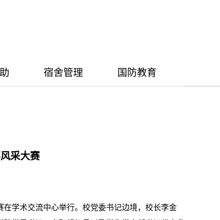
助
宿舍管理
国防教育
部风采大赛
赛在学术交流中心举行。校党委书记边境，校长李金