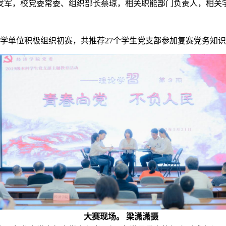
发军，校党委常委、组织部长蔡琼，相关职能部门负责人，相关
学单位积极组织初赛，共推荐27个学生党支部参加复赛党务知
大赛现场。 梁潇潇摄