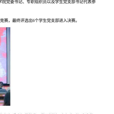
学院党委书记、专职组织员以及学生党支部书记代表参
识竞赛，最终评选出6个学生党支部进入决赛。