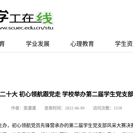
育
学业发展
心理教育
学生资
二十大 初心领航跟党走 学校举办第二届学生党支
作者：梁潇潇 发表时间：2022-06-09 访问次数：
1150
同主办，初心领航党员先锋营承办的第二届学生党支部风采大赛决