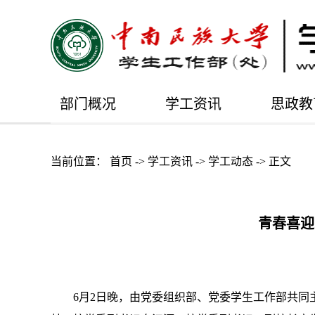
部门概况
学工资讯
思政教
当前位置：
首页
->
学工资讯
->
学工动态
->
正文
青春喜迎
6月2日晚，由党委组织部、党委学生工作部共