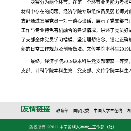
决赛分为两个环节。在第一个环节业务能力考核
材料中存在的问题。经济学院专职组织员吴婴老师对
支部通过发展党员一对一谈心谈话，展示了党支部书记
工作与专业特色有机融合的建设情况，讲述了党员好
了支部全体党员学习楷模、坚定理想信念、锚定正确航
部的日常工作规范及创新做法。文传学院本科生201
最终，经济学院2019级本科生党支部荣获一等
支部、计科学院本科生第二党支部、文传学院本科生2
友情链接
教育部
国家民委
中国大学生在线
湖
版权所有 ©2011
中南民族大学学生工作部（处）