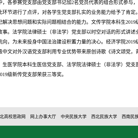
中，各参赛党支部由党支部书记加2名党员代表的组合形式参与
此环节进行了点评，对各学生党支部扎实的业务能力给予了肯定
解决思想问题和实际问题相结合的能力。文传学院本科生201
故事。法学院法律硕士（非法学）党支部以时空对话的形式讲述
向，为未来投身中国法治建设积蓄力量的决心。经济学院201
9级中文对外汉语党支部利用专业优势带来原创诗歌《诗文颂党
奖，生医学院本科生医信党支部、法学院法律硕士（非法学）党支部
019级新传党支部荣获三等奖。
北高校思政网
网上办事大厅
中央民族大学
西北民族大学
西南民