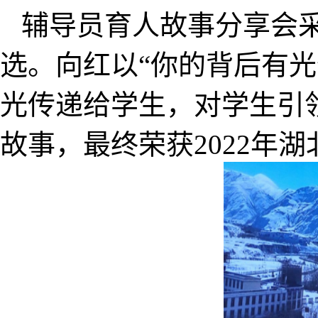
辅导员育人故事分享会
选。向红以“你的背后有光
光传递给学生，对学生引
故事，最终荣获2022年