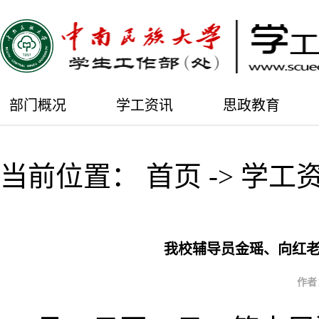
部门概况
学工资讯
思政教育
当前位置：
首页
->
学工
我校辅导员金瑶、向红
作者