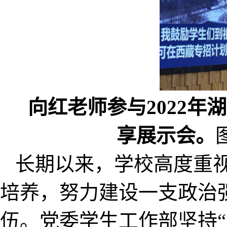
向红老师参与2022
享展示会。
长期以来，学校高度重
培养，努力建设一支政治
伍。党委学生工作部坚持