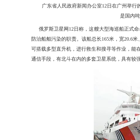
广东省人民政府新闻办公室12日在广州举行的
是国内吨
俄罗斯卫星网12日称，这艘大型海巡船正式命名
防治船舶污染的职责。该船总长165米，宽20.6
可搭载多型直升机，进行救生和搜寻等作业，能在
通信手段，有北斗在内的多套卫星系统，具有较