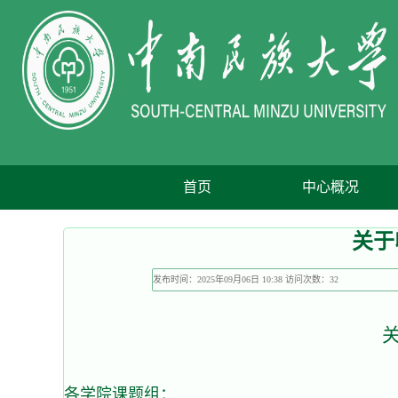
首页
中心概况
关于
发布时间：2025年09月06日 10:38 访问次数：
32
上传人员：
各学院课题组：