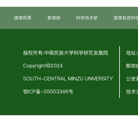
国家民委
教育部
科学技术部
国家自然科
版权所有:中南民族大学科学研究发展院
地址
Copyright©2024
邮政编
SOUTH-CENTRAL MINZU UNIVERSITY
公安备
鄂ICP备-05003346号
技术