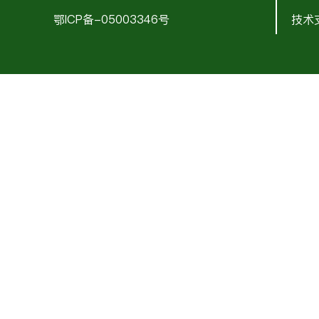
鄂ICP备-05003346号
技术