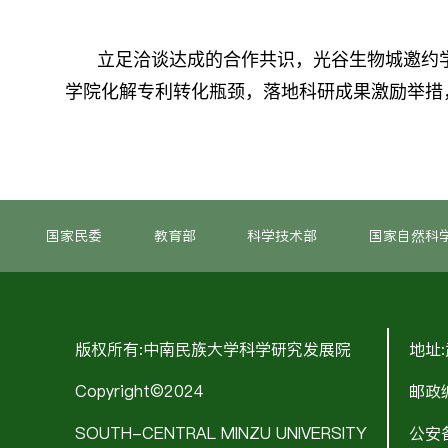
立足洽谈达成的合作共识，光谷生物城邀约
学院化解专利转化瓶颈，落地科研成果激励举措
国家民委
教育部
科学技术部
国家自然科
版权所有:中南民族大学科学研究发展院
地址
Copyright©2024
邮政编
SOUTH-CENTRAL MINZU UNIVERSITY
公安备