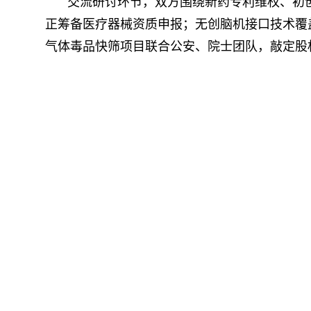
交流研讨环节，双方围绕新药专利维权、初
正筹备医疗器械资质申报；无创脑机接口技术覆
气体毒品快筛项目联合公安、院士团队，敲定股