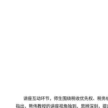
讲座互动环节，师生围绕税收优先权、税务
指出，熊伟教授的讲座视角独到、思辨深刻，提