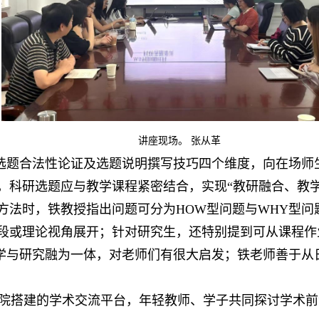
讲座现场。 张从革
选题合法性论证及选题说明撰写技巧四个维度，向在场师
，科研选题应与教学课程紧密结合，实现“教研融合、教
方法时，铁教授指出问题可分为HOW型问题与WHY型
段或理论视角展开；针对研究生，还特别提到可从课程作
学与研究融为一体，对老师们有很大启发；铁老师善于从
学院搭建的学术交流平台，年轻教师、学子共同探讨学术