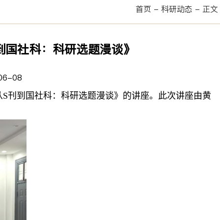
首页
-
科研动态
-
正文
到国社科：科研选题漫谈》
6-08
《从S刊到国社科：科研选题漫谈》的讲座。此次讲座由黄