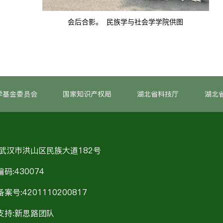
会后合影。 民族学与社会学学院供图
学基金委员会
国家知识产权局
湖北省科技厅
湖北
:武汉市洪山区民族大道182号
码:430074
案号:4201110200817
支持:新思路团队