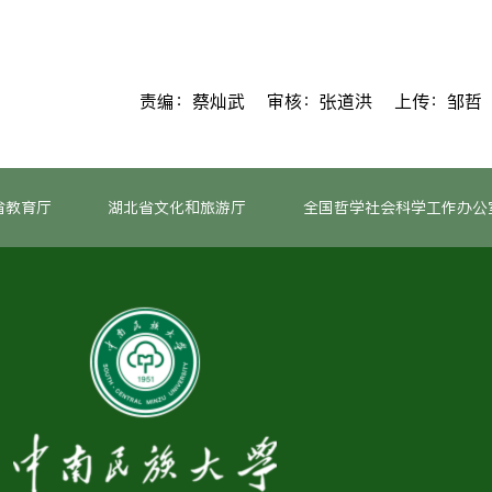
责编：蔡灿武 审核：张道洪 上传：邹哲
省教育厅
湖北省文化和旅游厅
全国哲学社会科学工作办公