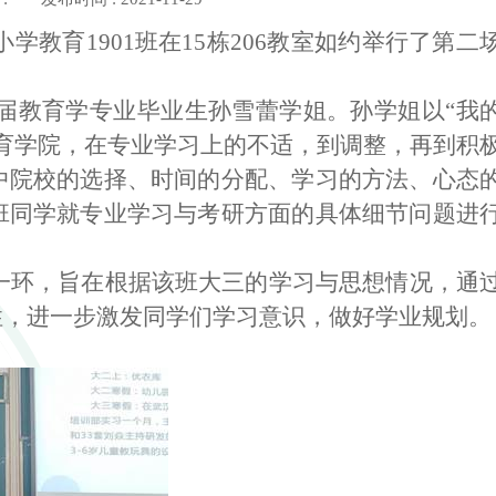
小学教育
1901
班在
15
栋
206
教室如约举行了第二
届教育学专业毕业生孙雪蕾学姐。孙学姐以“我
育学院，在专业学习上的不适，到调整，再到积
中院校的选择、时间的分配、学习的方法、心态
班同学就专业学习与考研方面的具体细节问题进
一环，旨在根据该班大三的学习与思想情况，通
性，进一步激发同学们学习意识，做好学业规划。