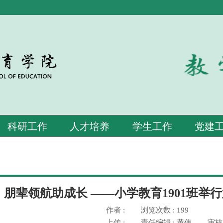
科研工作
人才培养
学生工作
党建
朋辈领航助成长 ——小学教育1901班
作者 :
浏览次数 : 199
上传 :
责任编辑 : 黄伟
审核 