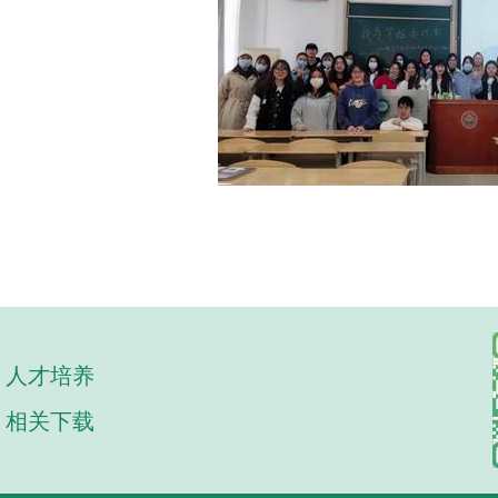
人才培养
相关下载