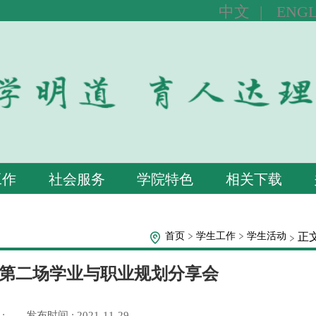
中文
|
ENGL
工作
社会服务
学院特色
相关下载
首页
学生工作
学生活动
正
举行第二场学业与职业规划分享会
:
发布时间 : 2021-11-29