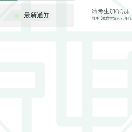
请考生加QQ群：91
最新通知
附件【
教育学院2025年