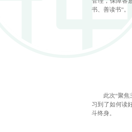
管理，保障各
书、善读书”。
此次“聚
习到了如何读
斗终身。