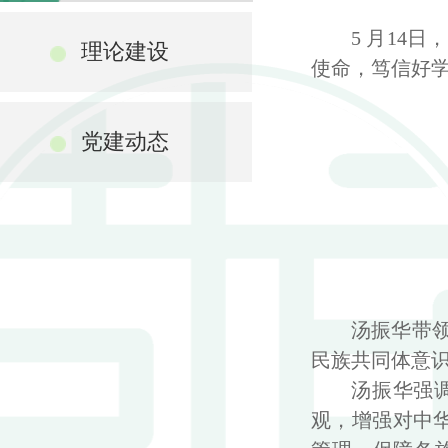
5
月
14
日，
理论建设
使命，笃信好
党建动态
汤振华带
民族共同体意识
汤振华强
观，增强对中