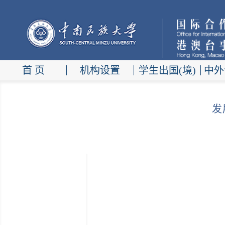
首 页
机构设置
学生出国(境)
中外
发