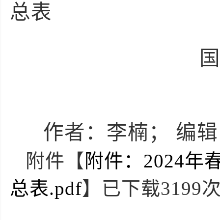
总表
20
作者：李楠； 编辑
附件【
附件：2024
总表.pdf
】已下载
3199