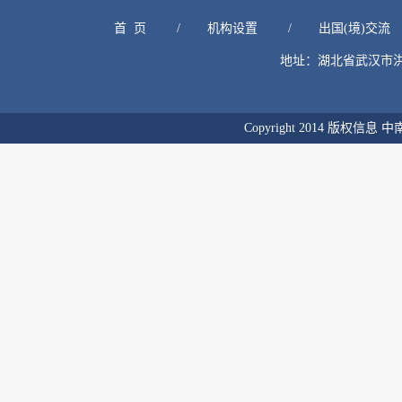
首  页
/
机构设置
/
出国(境)交流
地址：湖北省武汉市洪山区
Copyright 2014 版权信