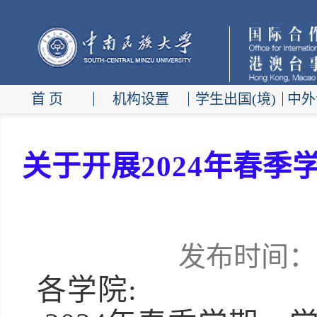
首 页
机构设置
学生出国(境)
中外
关于开展2024年春
发布时间：20
各学院: