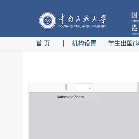
首 页
机构设置
学生出国(境