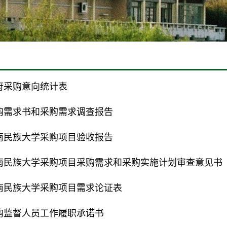
府采购意向统计表
购需求书和采购需求调查报告
南民族大学采购项目验收报告
南民族大学采购项目采购需求和采购实施计划审查意见书
南民族大学采购项目需求论证表
购监督人员工作履职承诺书