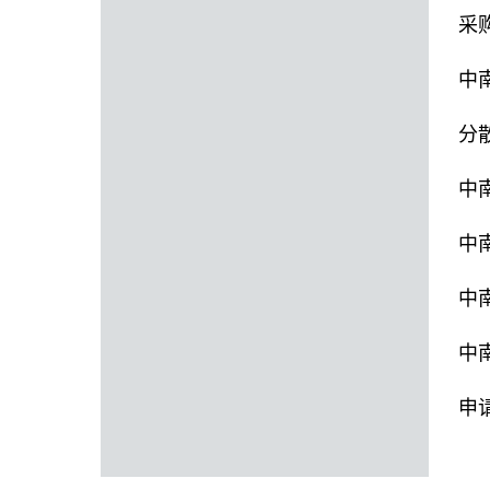
采
中
分
中
中
中
中
申