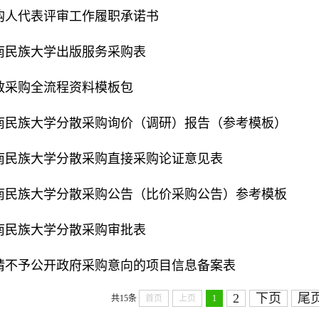
购人代表评审工作履职承诺书
南民族大学出版服务采购表
散采购全流程资料模板包
南民族大学分散采购询价（调研）报告（参考模板）
南民族大学分散采购直接采购论证意见表
南民族大学分散采购公告（比价采购公告）参考模板
南民族大学分散采购审批表
请不予公开政府采购意向的项目信息备案表
2
下页
尾
共15条
首页
上页
1