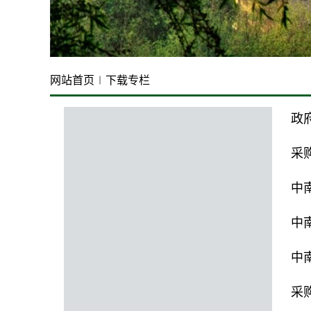
网站首页
下载专栏
政
采
中
中
中
采