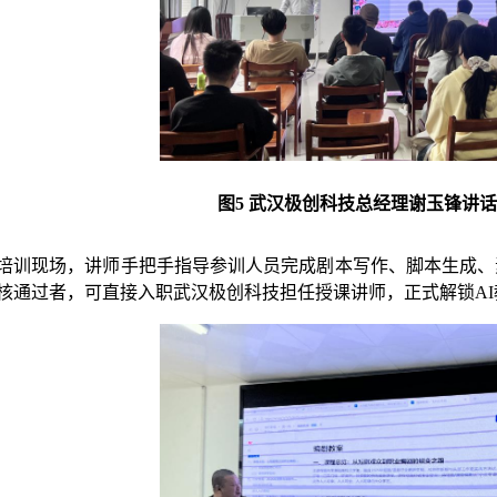
图
5
武汉极创科技总经理谢玉锋
讲话
培训现场，讲师手把手指导参训人员完成
剧本写作、
脚本生成、
核通过者，可直接入职武汉极创科技担任授课讲师，正式解锁
A