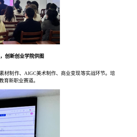
，创新创业学院供图
素材制作、
AIGC美术制作、商业变现
等实战环节。培
I教育新职业赛道。