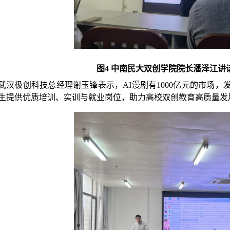
图
4 中南民大双创学院院长潘泽江讲
武汉极创科技总经理谢玉锋表示，
AI漫剧有1000亿元的市场
生提供优质培训、实训与就业岗位，助力高校双创教育高质量发