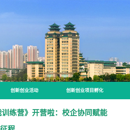
创新创业活动
创新创业项目孵化
战训练营》开营啦：校企协同赋能
新征程