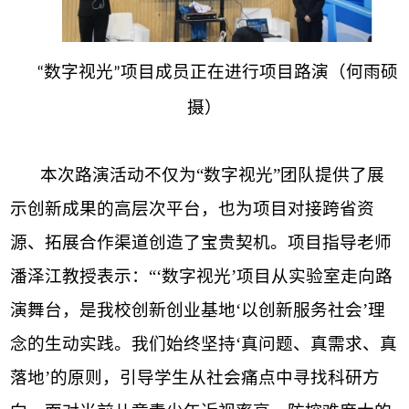
数字视光
项目成员正在进行
项目
路演
（
何雨硕
“
”
摄
）
本次路演活动不仅为
“数字视光”团队提供了展
示创新成果的高层次平台，也为项目对接跨省资
源、拓展合作渠道创造了宝贵契机。项目指导老师
潘泽江教授表示：“‘数字视光’项目从实验室走向路
演舞台，是我校创新创业基地‘以创新服务社会’理
念的生动实践。我们始终坚持‘真问题、真需求、真
落地’的原则，引导学生从社会痛点中寻找科研方