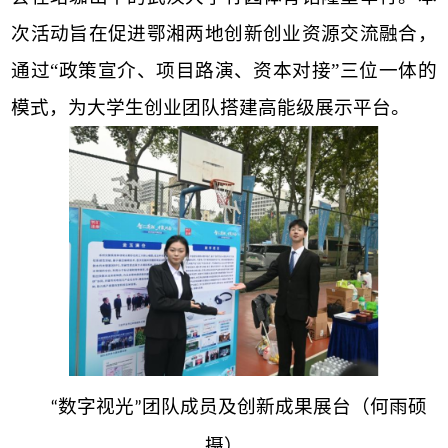
次活动旨在促进鄂湘两地创新创业资源交流融合，
通过“政策宣介、项目路演、资本对接”三位一体的
模式，为大学生创业团队搭建高能级展示平台。
数字视光
团队
成员及
创新成果展台
（何雨硕
“
”
摄）