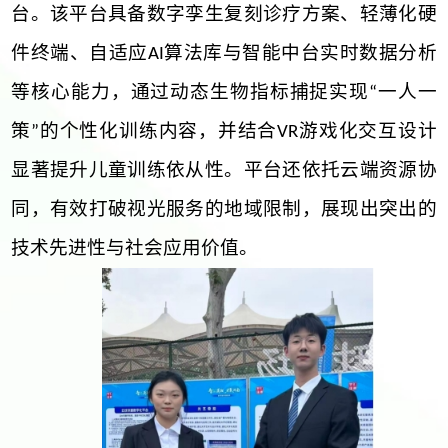
台。该平台具备数字孪生复刻诊疗方案、轻薄化硬
件终端、自适应
算法库与智能中台实时数据分析
AI
等核心能力，通过动态生物指标捕捉实现
一人一
“
策
的个性化训练内容，并结合
游戏化交互设计
”
VR
显著提升儿童训练依从性。平台还依托云端资源协
同，有效打破视光服务的地域限制，展现出突出的
技术先进性与社会应用价值。