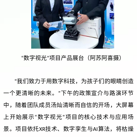
数字视光
项目产品展台（阿苏阿喜摄）
“
”
我们致力于用数字科技，为孩子们的眼睛创造
“
一个更清晰的未来。
下午的政策宣介与路演环节
”
中，随着团队成员汤灿清晰而自信的开场，大屏幕
上开始展示
数字视光
项目的核心技术与应用场
“
”
景。项目依托
技术、数字孪生与
算法，将枯燥
XR
AI