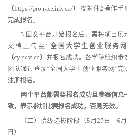
（
https://pro.racelink.cn/
）
按附件
2操作手册
完成报名。
3.国赛平台开始报名后，需将项目展示
文档上传至“
全国大学生创业服务网
”
（
cy.ncss.cn
）
并报名成功。各学院组织参赛
团队通过登录
“全国大学生创业服务网”完成
注册报名。
两个平台都需要报名成功且参赛信息一
致，
表示参加比赛
报名
成功，否则无效。
（二）院级选拔阶段（
5月27日—6月3
日）