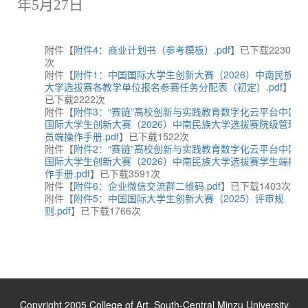
年
5
月
27
日
附件【
附件4：商业计划书（参考模板）.pdf
】已下载
2230
次
附件【
附件1：中国国际大学生创新大赛（2026）中南民族
大学选拔赛各教学单位报名参赛任务分配表（初定）.pdf
】
已下载
2222
次
附件【
附件3：“赛链”高校创新与实践教育数字化云平台中国
国际大学生创新大赛（2026）中南民族大学选拔赛院级管理
员端操作手册.pdf
】已下载
1522
次
附件【
附件2：“赛链”高校创新与实践教育数字化云平台中国
国际大学生创新大赛（2026）中南民族大学选拔赛学生端操
作手册.pdf
】已下载
3591
次
附件【
附件6：企业微信交流群二维码.pdf
】已下载
1403
次
附件【
附件5：中国国际大学生创新大赛（2025）评审规
则.pdf
】已下载
1766
次
Copyright 2005 College of Art, South-Central Minzu University