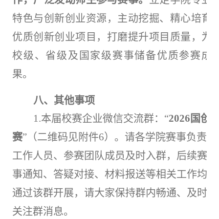
特色与创新创业资源，主动挖掘、精心培育
优质创新创业项目，打磨提升项目质量，为
校级、省级及国家级赛事储备优质参赛成
果。
八、其他事项
1.本届校赛企业微信交流群：“
2026国创
赛
”（二维码见附件6）。请各学院赛事负责
工作人员、参赛团队成员及时入群，后续赛
事通知、答疑对接、材料报送等相关工作均
通过该群开展，请大家保持群内畅通、及时
关注群消息。