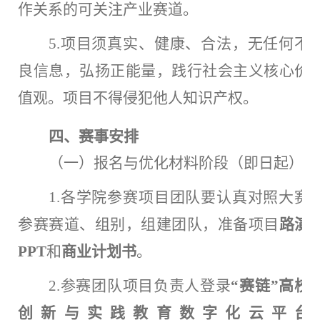
作关系的可关注产业赛道。
5.项目须真实、健康、合法，无任何不
良信息，弘扬正能量，践行社会主义核心价
值观。项目不得侵犯他人知识产权。
四
、赛事安排
（一）报名与优化材料阶段（即日起）
1.各学院参赛项目团队要认真对照大赛
参赛赛道、组别，组建团队，准备项目
路演
PPT
和
商业计划书
。
2.参赛团队项目负责人登录
“赛链”高校
创新与实践教育数字化云平台