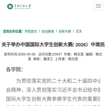
切
换
导
航
正文
您现在的位置：
学院首页
双创赛事
创新大赛
关于举办中国国际大学生创新大赛( 2026）中南民
族大学校赛的通知
发布时间:2026-05-26 访问次数:
23837
作者：韩文思 编辑：韩文
思 审核：潘泽江 上传者：韩文思
各
学院
：
为贯彻落实党的二十大和二十届四中全
会精神，深入贯彻落实习近平总书记给中国
国际大学生创新大赛参赛学生代表的重要回