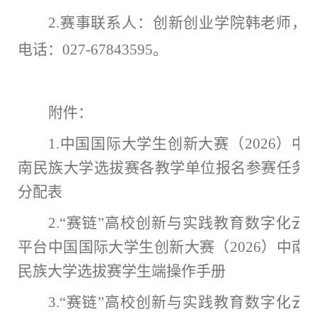
2.赛事联系人：创新创业学院韩老师，
电话：027-67843595。
附件：
1.
中国国际大学生创新大赛
（
202
6
）中
南民族大学
选拔赛
各
教学单位
报名参赛任务
分配表
2.
“赛链”高校创新与实践教育数字化云
平台
中国国际大学生创新大赛
（
202
6
）中南
民族大学
选拔赛学生端
操作手册
3.
“赛链”高校创新与实践教育数字化云