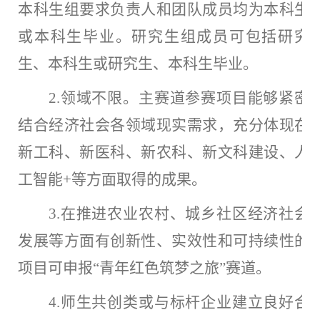
本科生组要求负责人和团队成员均为本科生
或本科生毕业。研究生组成员可包括研究
生、本科生或研究生、本科生毕业。
2.领域不限。主赛道参赛项目能够紧密
结合经济社会各领域现实需求，充分体现在
新工科、新医科、新农科、新文科建设、人
工智能+等方面取得的成果。
3.在推进农业农村、城乡社区经济社会
发展等方面有创新性、实效性和可持续性的
项目可申报“青年红色筑梦之旅”赛道。
4.师生共创类或与标杆企业建立良好合