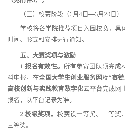
（见附件
3）
。
（三）校赛阶段（
6月4日—6月20日）
学校将各学院推荐项目入围校赛，具体
时间、形式和安排另行通知。
五、大赛奖项与激励
1.报名有效性。
所有参赛团队须完成材
料申报，在
全国大学生创业服务网
及
“赛链”
高校创新与实践教育数字化云平台
完成网上
报名，以平台记录为准。
2.校级奖项。
校赛设一等奖、二等奖、
三等奖。