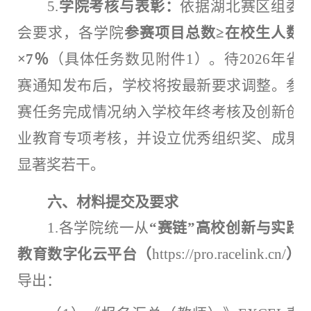
5.
学院考核与表彰：
依据湖北赛区组委
会要求，各学院
参赛项目总数
≥在校生人数
×7％
（具体任务数见附件
1）。待2026年省
赛通知发布后，学校将按最新要求调整。参
赛任务完成情况纳入学校年终考核及创新创
业教育专项考核，并设立优秀组织奖、成果
显著奖若干。
六、材料提交及要求
1.各学院统一从
“赛链”高校创新与实践
教育数字化云平台（
https://pro.racelink.cn/
）
导出：