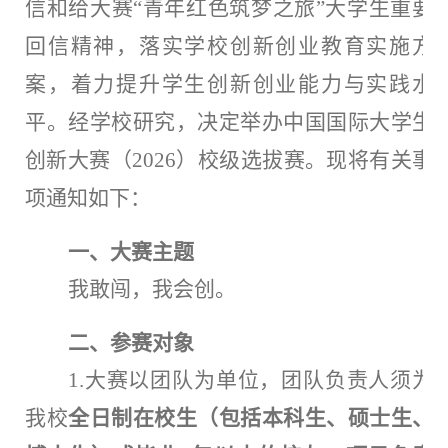
信和给大赛
“青年红色筑梦之旅”大学生重要
回信精神
，落实学校创新创业教育实施方
案，着力提升学生创新创业能力与实践水
平
。经学校研究，决定举
办中国国际大学生
创新大赛（
2026）校级选拔赛。
现将有关事
项通知如下：
一、
大赛主题
我敢闯，我会创。
二
、参赛对象
1.大赛以团队为单位，团队负责人须为
我校
全日制在校生（包括本科生、硕士生、