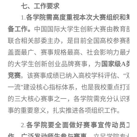
七、工作要求
1.
各学院需高度重视本次大赛组织和筹
备工作。
中国国际大学生创新大赛由教育部
联合相关部委主办，是目前全国高校参赛覆
盖面最广、赛事规格最高、社会影响力最大
的大学生创新创业品牌赛事，为
国家级
A类
竞赛
。该赛事成绩已纳入高校学科评估、
“双
一流”建设核心指标体系，也是我校重点打造
的三大核心赛事之一，各学院需充分认识赛
事的重要意义，扎实推进各项组织工作。
2.
各学院要全面做好赛事宣传动员工
作，广泛发动师生参与赛事。
立足学院专业