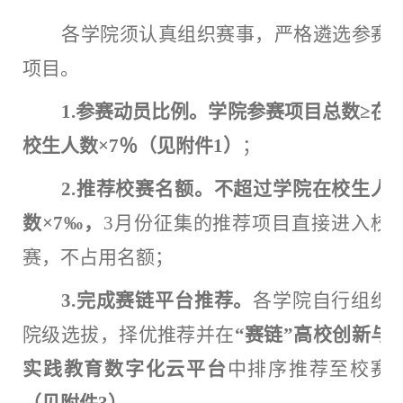
各学院须认真组织赛事，严格遴选参赛
项目。
1.参赛动员比例。学院参赛项目总数≥在
校生人数×7％（见附件1）
；
2.推荐校赛名额。不超过学院在校生人
数×7‰，
3月份征集的推荐项目直接进入校
赛，不占用名额；
3.完成赛链平台推荐。
各学院自行组织
院级选拔，择优推荐并在
“赛链”高校创新与
实践教育数字化云平台
中排序推荐至校赛