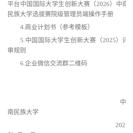
平台
中国国际大学生创新大赛
（
202
6
）中南
民族大学
选拔赛院级管理员端
操作手册
4.
商业计划书（参考模板）
5.
中国国际大学生创新大赛（
202
5
）评
审规则
6.
企业微信交流群二维码
中
南民族大学
202
6