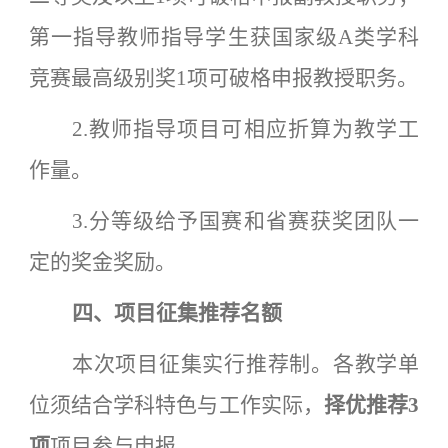
第一指导教师指导学生获国家级A类学科
竞赛最高级别奖1项可破格申报教授职务。
2.教师指导项目可相应折算为教学工
作量。
3.分等级给予国赛和省赛获奖团队一
定的奖金奖励。
四
、
项目征集推荐名额
本次项目征集实行推荐制。各教学单
位须结合学科特色与工作实际，
择优推荐
3
项
项目参与申报。