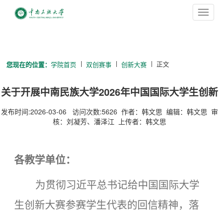
切
换
导
航
正文
您现在的位置：
学院首页
双创赛事
创新大赛
关于开展中南民族大学2026年中国国际大学生创新
大赛项目征集与培育工作的通知
发布时间:2026-03-06 访问次数:
5626
作者：韩文思 编辑：韩文思 审
核：刘凝芳、潘泽江 上传者：韩文思
各
教学单位
：
为贯彻习近平总书记给中国国际大学
生创新大赛参赛学生代表的回信精神，落