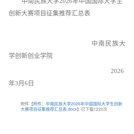
中南民族大学
2026年中国国际大学生
创新大赛项目征集推荐汇总表
中南民族大
学创新创业学院
202
6
年
3
月
6
日
附件【
附件：中南民族大学2026年中国国际大学生创新
大赛项目征集推荐汇总表.docx
】已下载
1220
次