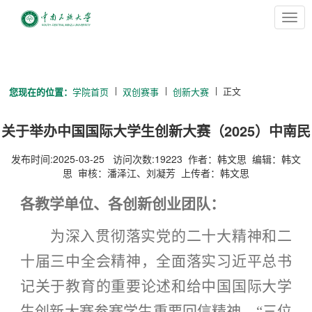
切
换
导
航
正文
您现在的位置：
学院首页
双创赛事
创新大赛
关于举办中国国际大学生创新大赛（2025）中南民
族大学校赛的预通知
发布时间:2025-03-25 访问次数:
19223
作者：韩文思 编辑：韩文
思 审核：潘泽江、刘凝芳 上传者：韩文思
各
教学单位、各创新创业团队
：
为深入贯彻落实党的二十大精神和二
十届三中全会精神，全面落实习近平总书
记关于教育的重要论述和给中国国际大学
生创新大赛参赛学生重要回信精神，
“三位