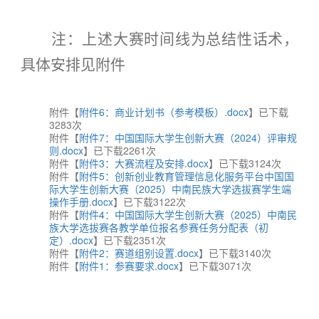
注：上述大赛时间线为总结性话术，
具体安排见附件
附件【
附件6：商业计划书（参考模板）.docx
】已下载
3283
次
附件【
附件7：中国国际大学生创新大赛（2024）评审规
则.docx
】已下载
2261
次
附件【
附件3：大赛流程及安排.docx
】已下载
3124
次
附件【
附件5：创新创业教育管理信息化服务平台中国国
际大学生创新大赛（2025）中南民族大学选拔赛学生端
操作手册.docx
】已下载
3122
次
附件【
附件4：中国国际大学生创新大赛（2025）中南民
族大学选拔赛各教学单位报名参赛任务分配表（初
定）.docx
】已下载
2351
次
附件【
附件2：赛道组别设置.docx
】已下载
3140
次
附件【
附件1：参赛要求.docx
】已下载
3071
次