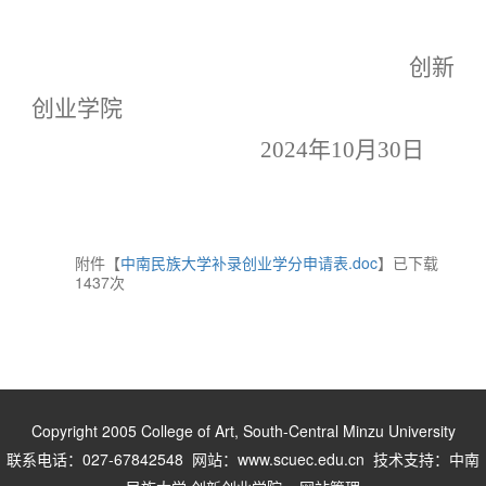
创新
创业学院
202
4
年
10月
30
日
附件【
中南民族大学补录创业学分申请表.doc
】已下载
1437
次
Copyright 2005 College of Art, South-Central Minzu University
联系电话：027-67842548 网站：www.scuec.edu.cn 技术支持：中南