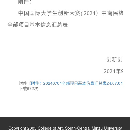
附件：
中国国际大学生创新大赛( 2024）中南民族
全部项目基本信息汇总表
创新创业
2024年9月
附件【
附件：20240704全部项目基本信息汇总表24.07.04-24点.
下载
672
次
Copyright 2005 College of Art, South-Central Minzu University