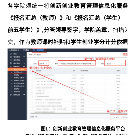
各学院须
统一将
创新创业教育管理信息化服务平
《报名汇总（教师）》
和
《报名汇总（学生）（
前五学生）》,分管领导签字，学院盖章
，扫描为P
交，作为
教师课时补贴
和
学生创业学分计分依据。
图1：创新创业教育管理信息化服务平台