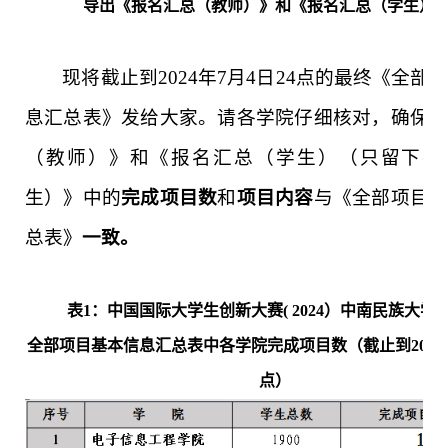
导出《报名汇总（教师）》和《报名汇总（学生）
现将截止到2024年7月4日24点的最终
《全部
息汇总表》发给大家。请各学院仔细核对，确保
（教师）》和《报名汇总（学生）（只留下排
生）》中的
完成项目数
和
项目内容
与《全部项目
总表》
一致。
表1：中国国际大学生创新大赛( 2024）中南民族大学
全部项目基本信息汇总表中各学院完成项目数（截止到2024年
点）