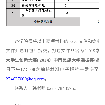
各学院须将以上两项材料的Excel文件和签字盖
文件汇总打包后提交，打包文件命名为：
XX学
大学生创新大赛( 2024）中南民族大学
选拔赛
材料
日下
午17：00之前
将材料电子版统一发送至指
274637060@qq.com
。
联系人：韩老师 027-67843595。