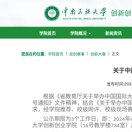
学院首页
学院概况
新闻资讯
正文
您现在的位置：
学院首页
双创赛事
创新大赛
关于中
发布时间:202
根据《省教育厅关于举办中国国际
号通知》文件精神，结合《关于举办中
求，经学院推荐、校级网评、校级现场
公示期限为
个工作日，即：
年
3
2024
大学创新创业学院（
号教学楼
室）
16
734