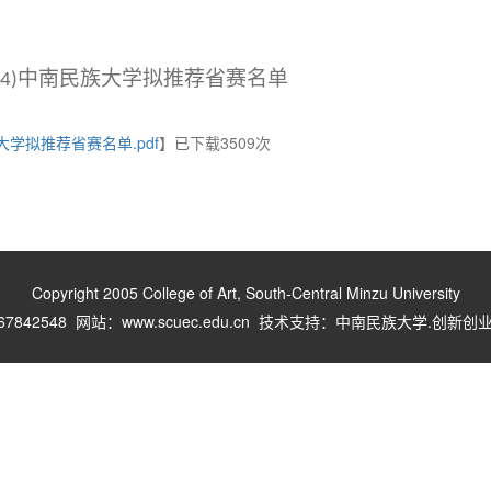
）
中南民族大学拟推荐省赛名单
4)
大学拟推荐省赛名单.pdf
】已下载
3509
次
Copyright 2005 College of Art, South-Central Minzu University
67842548 网站：www.scuec.edu.cn 技术支持：中南民族大学.创