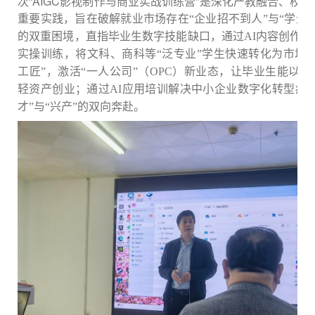
次
“AIGC影视制作与商业实战训练营”
是
深化
产教融合、校企
重要实践，
旨在破解就业市场存在
“企业招不到人”与“学生
的双重困境，直指毕业生数字技能缺口，通过AI内容创作、
实操训练，将文科、商科等“泛专业”学生快速转化为市场急
工匠”，激活“一人公司”（OPC）新业态，让毕业生能以
轻资产创业；通过AI应用培训解决中小企业数字化转型痛点
才”与“兴产”的双向奔赴。