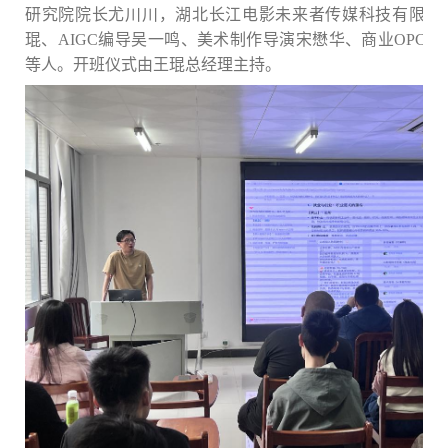
研究院院长尤川川，湖北长江电影未来者传媒科技有限公
琨、
AIGC编导吴一鸣、美术制作导演宋懋华、商业OPC
。开班
仪式由王琨总经理主持。
等人