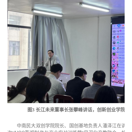
图
3 长江未来董事长张攀峰讲话，创新创业学院供
中南民大
双创
学院院长
、国创基地负责人
潘泽江在讲话