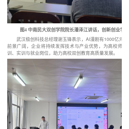
图
4 中南民大双创学院院长潘泽江讲话，创新创业学
武汉极创科技总经理谢玉锋表示，
AI漫剧有1000亿元
前景广阔，
企业将持续发挥技术与产业优势，为高校师生
训、实训与就业岗位，助力高校双创教育高质量发展。