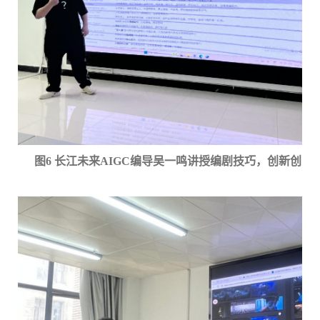
图
6 长江未来AIGC编导吴一鸣讲授编剧技巧，创新创业