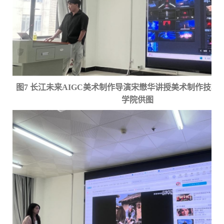
图
7 长江未来AIGC美术制作导演宋懋华讲授美术制作技巧
学院供图