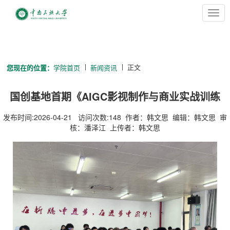
切
换
导
航
正文
您现在的位置：
学院首页
新闻资讯
国创基地首期《AIGC影视制作与商业实战训练
营》开营啦：校企协同赋能AI双创教育新征程
发布时间:2026-04-21 访问次数:
148
作者：韩文思 编辑：韩文思 审
核：潘泽江 上传者：韩文思