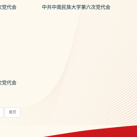
次党代会
中共中南民族大学第六次党代会
次党代会
尾页