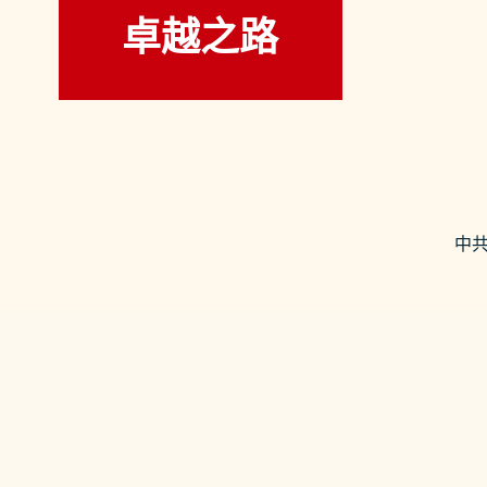
卓越之路
中