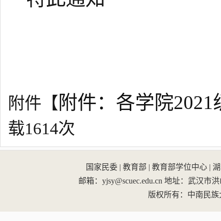
附件：各学院2021
附件【
载
1614
次
国家民委
|
教育部
|
教育部学位中心
|
湖
邮箱：yjsy@scuec.edu.cn
地址：武汉市洪山区
版权所有：中南民族