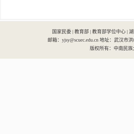
国家民委
|
教育部
|
教育部学位中心
|
湖
邮箱：yjsy@scuec.edu.cn
地址：武汉市洪山区
版权所有：中南民族