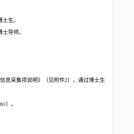
博士生。
博士导师。
师信息采集项说明》（见附件2），通过博士生
）。
80/