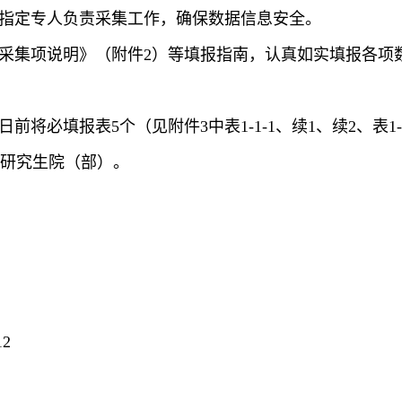
指定专人负责采集工作，确保数据信息安全。
息采集项说明》（附件2）等填报指南，认真如实填报各项
1日前将
必填报表5个（见附件3中表1-1-1、续1、续2、表1-1-
研究生院（部）。
2