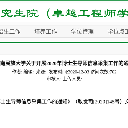
招生工作
培养工作
学位管理
学位点
南民族大学关于开展2020年博士生导师信息采集工作的
作者: 编辑: 来源: 发布时间:2020-12-03 访问次数:
702
审核人: 上传人员:
博士生导师信息采集工作的通知》（教发司[20
20
]
145
号）