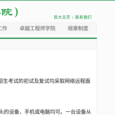
民大主页
|
联系我们
工作
卓越工程师学院
规章制度
招生
考
试
的初试及复试均
采取网络远程
面
像头的设备，手机或电脑均可。一台设备从