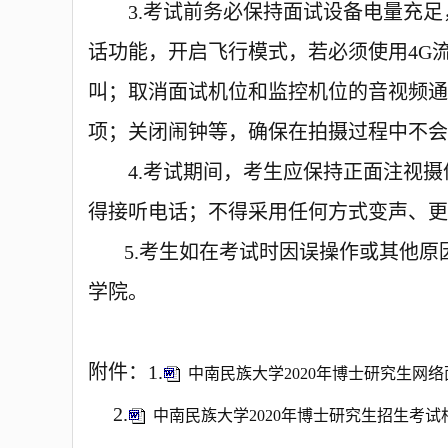
3.
考试前务必保持
面试设备
电量充足
话功能，开启飞行模式，若必须使用4G
叫；取消面试机位和监控机位的音视频通
项；关闭闹钟等，确保在拍摄过程中不会
4.
考试期间，考生应保持
正面
注视摄
得接听电话；不得采用任何方式变声、更
5.
考生如在考试时因误操作或其他原
学院。
附件：1.
中南民族大学2020年博士研究生网络
2.
中南民族大学2020年博士研究生招生考试相