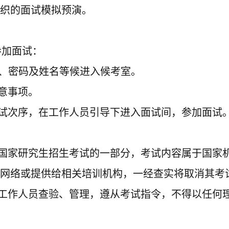
织的面试模拟预演。
参加面试：
D、密码及姓名等候进入候考室。
意事项。
面试次序，在工作人员引导下进入面试间，参加面试
国家研究生招生考试的一部分，
考
试内容属于国家
网络或提供给相关培训机构，一经查实将取消其
考
工作人员查验、管理，遵从考试指令
，
不得以任何