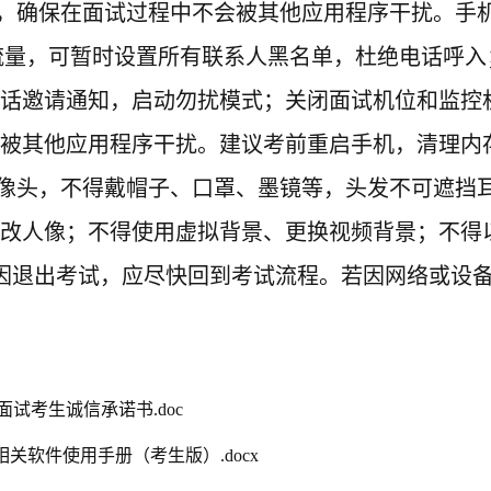
，
确保在
面试
过程中不会被其他应用程序干扰。手
流量，可暂时设置所有联系人黑名单，杜绝电话呼
话邀请通知，启动勿扰模式；关闭面试机位和监控机
被其他应用程序干扰。建议考前重启手机，清理内
像头，
不得戴帽子、口罩、墨镜等，头发不可遮挡
改人像；不得使用虚拟背景、更换视频背景；不得
因退出考试，应尽快回到考试流程。若因网络或设
面试考生诚信承诺书.doc
关软件使用手册（考生版）.docx