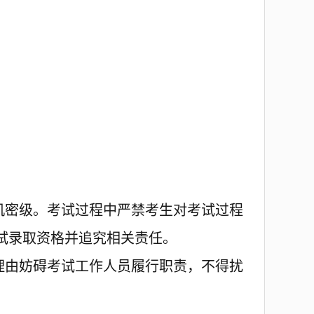
。
机密级。
考
试过程中严禁考生对
考
试过程
试
录取
资格并追究相关责任。
理由妨碍考试工作人员履行职责，不得扰