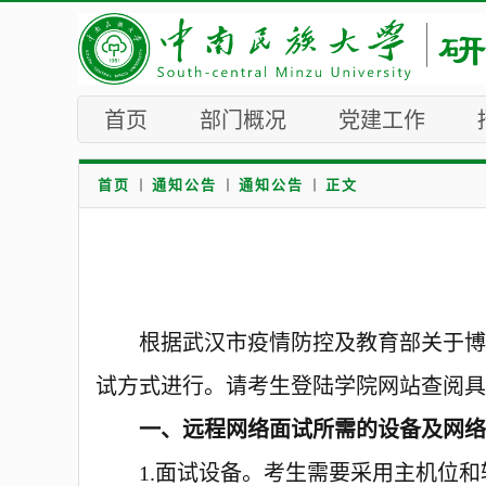
首页
部门概况
党建工作
首页
通知公告
通知公告
正文
根据武汉市疫情防控
及
教育部关于
博
试
方式进行。请考生登陆
学院
网站查阅具
一、
远程网络面试所需的设备及网
1.
面试设备。
考生需要
采用主机位和