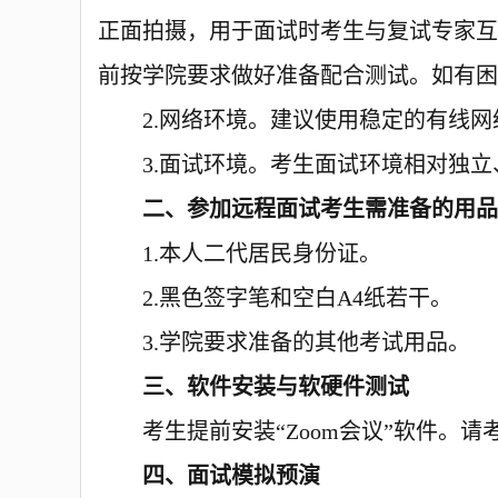
正面拍摄，用于面试时考生与复试专家互
前按
学院
要求做好准备配合测试
。
如有困
2.
网络环境。
建议使用稳定的有线网
3.
面试环境。考生面试环境相对独立
二、参加远程面试考生需准备的用
1.本人二代居民身份证。
2.黑色签字笔和空白A4纸若干。
3.学院要求准备的其他考试用品。
三、
软件安装与软硬件测试
考生提前安装
“
Zoom会议”
软件
。
请
四、面试模拟预演