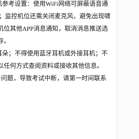
机参考设置：使用
WiFi网络可屏蔽语音通
入；监控机位还需关闭麦克风，避免出现啸
位其他APP消息通知，取消消息推送选
存。
耳朵
；不得使用蓝牙耳机或外接耳机；不
以任何方式查阅资料或接收其他信息。
备问题，导致考试中断，请第一时间联系