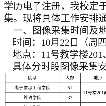
学历电子注册，我校定于
集。现将具体工作安排
一、图像采集时间及
时间：10月22日
（
周
地点：11号教学楼201
具体分时段图像采集
院系
人数
地点
电子信息工程学院
51
11号楼20
外语学院
37