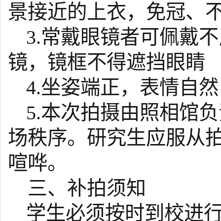
景接近的上衣，免冠、
3.
常戴眼镜者可佩戴不
镜，镜框不得遮挡眼睛
4.
坐姿端正，表情自然
5
.本次拍摄由照相馆
场秩序。
研究生
应
服从
喧哗。
三、补拍须知
学生必须按时到校进