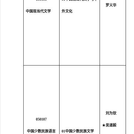
罗义华
中国现当代文学
外文化
刘为钦
050107
★
吴道毅
中国少数民族语言
01中国少数民族文学