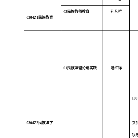
03民族教师教育
孔凡哲
0304Z1民族教育
01民族法理论与实践
潘红祥
10
0304Z2民族法学
参
联