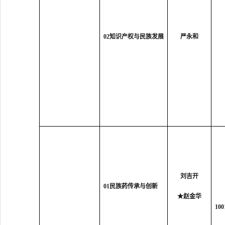
02知识产权与民族发展
严永和
刘吉开
01民族药传承与创新
★
赵金华
10