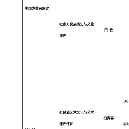
中国少数民族史
02南方民族历史与文化
田 敏
遗产
10
01民族艺术文化与艺术
柏贵喜
遗产保护
参