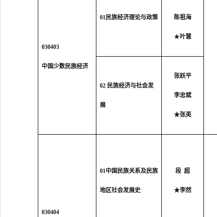
01民族经济理论与政策
陈祖海
★
叶慧
030403
中国少数民族经济
张跃平
02 民族经济与社会发
李忠斌
展
★
张英
01中国民族关系及民族
段 超
地区社会发展史
★
李然
030404