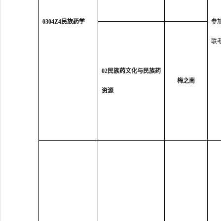
0304Z4
民族药学
参
联
02民族药文化与民族药
梅之南
资源