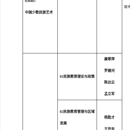
030405
联
中国少数民族艺术
康翠萍
罗建河
01
民族教育理论与政策
陈达云
孟立军
02民族教育管理与区域
杨胜才
发展
王世忠