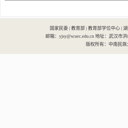
国家民委
|
教育部
|
教育部学位中心
|
湖
邮箱：yjsy@scuec.edu.cn
地址：武汉市洪山区
版权所有：中南民族