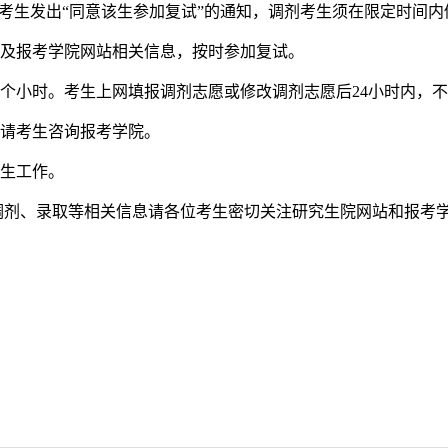
剂的考生发出“同意该生参加复试”的通知，调剂考生须在限定时间
院及报考学院网站相关信息，按时参加复试。
12个小时。考生上网填报调剂志愿或修改调剂志愿后24小时内，
宜请考生咨询报考学院。
招生工作。
调剂、录取等相关信息请各位考生密切关注研究生院网站和报考