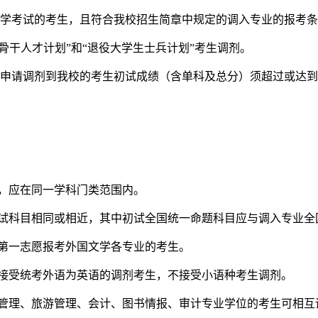
一入学考试的考生，且符合我校招生简章中规定的调入专业的报考
层次骨干人才计划”和“退役大学生士兵计划”考生调剂。
有申请调剂到我校的考生初试成绩（含单科及总分）须超过或达
，应在同一学科门类范围内。
初试科目相同或相近，其中初试全国统一命题科目应与调入专业全
第一志愿报考外国文学各专业的考生。
只接受统考外语为英语的调剂考生，不接受小语种考生调剂。
程管理、旅游管理、会计、图书情报、审计专业学位的考生可相互