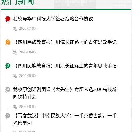
热门新闻
1
我校与华中科技大学签署战略合作协议
2026-07-06
2
【四川民族教育报】川滇长征路上的青年思政手记
2026-08-06
3
【四川民族教育报】川滇长征路上的青年思政手记
2026-08-06
4
我校原创话剧团课《大先生》专题入选2026高校新
闻扶持计划
2026-08-05
5
【青春武汉】中南民族大学：一半茶香古韵，一半
光影星河