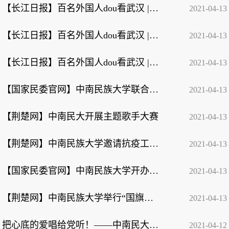
【长江日报】百名外国人dou看武汉 | 科特迪瓦小伙伊布：欢迎来武汉
2021-04-13
【长江日报】百名外国人dou看武汉 | 乌干达小伙杜楚：武汉是一个非常棒的城市
2021-04-13
【长江日报】百名外国人dou看武汉 | 卢旺达小伙艾笑：武汉是英雄的城市
2021-04-13
【国家民委官网】中南民族大学联合湖北省七所重点高校 开展“迎建党百年 做时代新...
2021-04-13
【荆楚网】中南民大开展主题歌手大赛
2021-04-13
【荆楚网】中南民族大学邀请抗疫工作者感受多彩民族文化
2021-04-13
【国家民委官网】中南民族大学开办高层次国际化拔尖人才培养创新实验班
2021-04-13
【荆楚网】中南民族大学举行“国旗下说党史”主题教育活动
2021-04-13
把心底的爱唱给党听！——中南民大举办“青春心向党·乐动心声”主题歌手大赛
2021-04-12