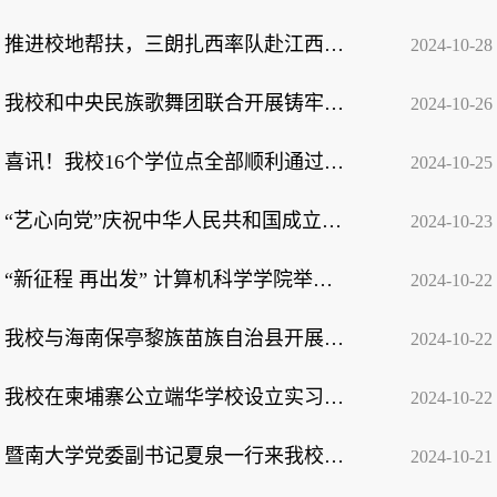
推进校地帮扶，三朗扎西率队赴江西乐安参加中华民族共有精神家园建设主题文化活动
2024-10-28
我校和中央民族歌舞团联合开展铸牢中华民族共同体意识主题宣传教育活动
2024-10-26
喜讯！我校16个学位点全部顺利通过教育部专项合格评估
2024-10-25
“艺心向党”庆祝中华人民共和国成立75周年湖北新的社会阶层人士美术展在我校举办
2024-10-23
“新征程 再出发” 计算机科学学院举行校友分会理事会换届大会暨校企联合创新发展...
2024-10-22
我校与海南保亭黎族苗族自治县开展人才供需交流合作
2024-10-22
我校在柬埔寨公立端华学校设立实习基地
2024-10-22
暨南大学党委副书记夏泉一行来我校调研
2024-10-21