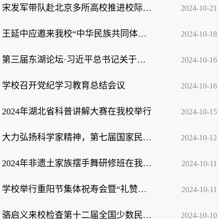
宋发军带队赴北京多所高校推进校际交流合作
2024-10-21
王延中应邀来我校“中华民族共同体大讲坛”作学术讲座
2024-10-18
第三届东湖论坛·习近平总书记关于加强和改进民族工作的重要思想研讨会暨湖北省民族...
2024-10-16
学校召开党纪学习教育总结会议
2024-10-16
2024年湖北省科普讲解大赛在我校举行
2024-10-15
大力弘扬科学家精神，第七届国家民委系统科普讲解大赛在我校举行
2024-10-12
2024年非遗土家族摆手舞研修班在我校开班
2024-10-11
学校举行重阳节集体祝寿会暨“礼赞新时代 福寿享遐龄”文艺演出
2024-10-11
骆启义来校检查第十二届全国少数民族传统体育运动会民族健身操和表演项目备战情况
2024-10-10