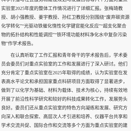
实验室2025年度的整体工作情况进行了详细汇报。张梅琦教
授、胡小强教授、姜宇教授、孙红卫教授分别围绕“废弃碳资源
化学转化”“光驱动铁催化惰性化学键官能化反应”“超支化聚合
物的拓扑结构和性能调控”“铁环境功能材料净化水中复杂污染
物”作学术报告。
在认真听取了工作汇报和青年骨干的学术报告后，学术委
员会委员们对重点实验室的工作和发展进行了深入研讨。他们
充分肯定了重点实验室在2025年取得的成绩，认为实验室在发
表高水平论文和承担国家重点科研项目方面取得了显著进步，
做到了以化学为基础、材料为载体、技术为核心，持续有效地
开展了前沿性科学研究和较好的科技成果转化工作，发展势头
良好。委员们还从重点实验室的特色方向凝练和发展、研究方
向深入和联合探索、高层次人才引进和培养、仪器平台共享和
学术交流共促、国际合作和交流等多个方面为重点实验室的建