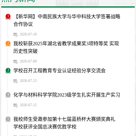
1
【新华网】中南民族大学与华中科技大学签署战略
合作协议
2026-07-10
2
我校斩获2025年湖北省教学成果奖3项特等奖 实现
历史性突破
2026-07-09
3
学校召开工程教育专业认证经验分享交流会
2026-07-15
4
化学与材料科学学院2023级学生扎实开展生产实习
2026-07-15
5
我校师生受邀参加第十七届蓝桥杯大赛颁奖典礼
学校获评全国总决赛优胜学校