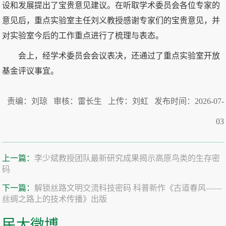
设和发展提出了宝贵意见建议。在听取学术委员会各位专家的
意见后，重点实验室主任刘义教授感谢专家们的宝贵意见，并
对实验室今后的工作重点进行了梳理与表态。
会上，经学术委员会会议表决，还通过了重点实验室开放
基金评议事宜。
责编：刘琼 审核：雷长生 上传：刘虹 发布时间：2026-07-
03
上一篇：
李少斌教授团队最新研究成果揭示高原鸟类的生存密
码
下一篇：
解锁丝路文明交流科技密码 科普新作《古道春风——
丝绸之路上的技术传播》出版
民大微博