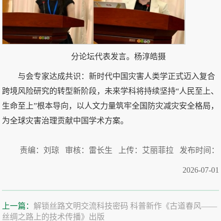
分论坛代表发言。杨淳皓摄
与会专家达成共识：新时代中国灾害人类学正式迈入复合
跨境风险研究的转型新阶段，未来学科将持续坚持“人民至上、
生命至上”根本导向，以人文力量筑牢全国防灾减灾安全格局，
为全球灾害治理贡献中国学术方案。
责编：刘琼 审核：雷长生 上传：艾丽菲拉 发布时间：
2026-07-01
上一篇：
解锁丝路文明交流科技密码 科普新作《古道春风——
丝绸之路上的技术传播》出版