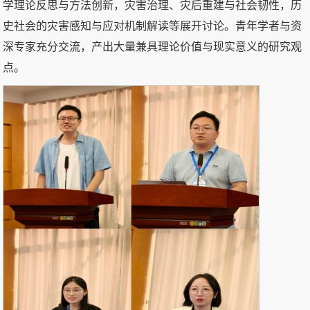
学理论反思与方法创新，灾害治理、灾后重建与社会韧性，历
史社会的灾害感知与应对机制解读等展开讨论。青年学者与资
深专家充分交流，产出大量兼具理论价值与现实意义的研究观
点。