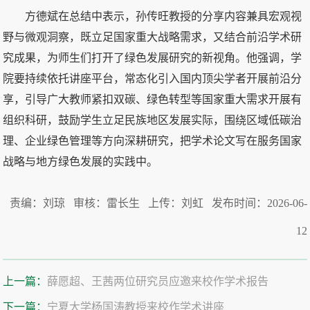
方德斌在总结中表示，孙传旺教授的分享内容兼具宏观视
野与微观洞察，既立足国家重大战略需求，又结合前沿学术研
究成果，为师生们打开了绿色发展研究的新视角。他强调，学
院要持续依托讲座平台，常态化引入国内顶尖学者开展前沿分
享，引导广大教师紧扣双碳、绿色转型等国家重大需求开展有
组织科研，鼓励学生立足民族地区发展实际，围绕区域低碳治
理、企业绿色管理等方向深耕研究，把学术论文写在服务国家
战略与地方绿色发展的实践中。
责编：刘琼 审核：雷长生 上传：刘虹 发布时间：2026-06-
12
上一篇：
薛愿超、王茜两位研究员应邀来校作学术报告
下一篇：
宁夏大学杨国涛教授来校作学术讲座