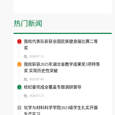
热门新闻
1
我校代表队斩获全国民族健身操比赛二等
奖
2026-07-13
2
我校斩获2025年湖北省教学成果奖3项特等
奖 实现历史性突破
2026-07-09
3
校纪委完成全覆盖专题调研督导
2026-07-15
4
化学与材料科学学院2023级学生扎实开展
生产实习