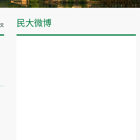
民大微博
正文