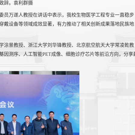
致辞。袁利群摄
委员万遂人教授在讲话中表示，我校生物医学工程专业一直稳步
穿戴设备等领域成效显著，有力推动了相关创新成果落地民族地
学涂景教授、浙江大学刘华锋教授、北京航空航天大学常凌乾教
基因测序、人工智能PET成像、细胞诊疗芯片等前沿方向，分享