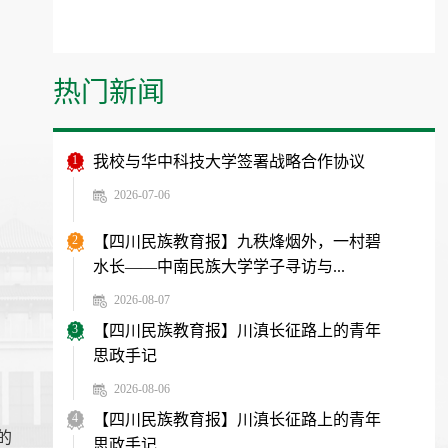
热门新闻
1
我校与华中科技大学签署战略合作协议
2026-07-06
2
【四川民族教育报】九秩烽烟外，一村碧
水长——中南民族大学学子寻访与...
2026-08-07
3
【四川民族教育报】川滇长征路上的青年
思政手记
2026-08-06
4
【四川民族教育报】川滇长征路上的青年
的
思政手记