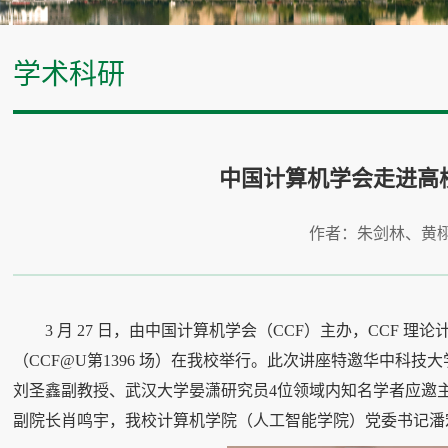
学术科研
中国计算机学会走进高
作者：朱剑林、黄
3 月 27 日，由中国计算机学会（CCF）主办，CCF 
（CCF@U第1396 场）在我校举行。此次讲座特邀华中科
刘圣鑫副教授、武汉大学晏潇研究员4位领域内知名学者应邀
副院长肖鸣宇，我校计算机学院（人工智能学院）党委书记潘