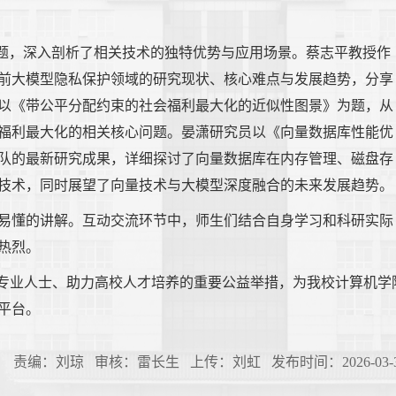
究》为题，深入剖析了相关技术的独特优势与应用场景。蔡志平教授作
前大模型隐私保护领域的研究现状、核心难点与发展趋势，分享
以《带公平分配约束的社会福利最大化的近似性图景》为题，从
福利最大化的相关核心问题。晏潇研究员以《向量数据库性能优
队的最新研究成果，详细探讨了向量数据库在内存管理、磁盘存
技术，同时展望了向量技术与大模型深度融合的未来发展趋势。
易懂的讲解。互动交流环节中，师生们结合自身学习和科研实际
热烈。
域专业人士、助力高校人才培养的重要公益举措，为我校计算机学
平台。
责编：刘琼 审核：雷长生 上传：刘虹 发布时间：2026-03-3