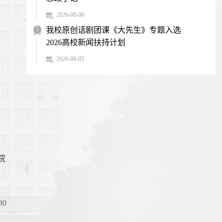
2026-08-06
5
我校原创话剧团课《大先生》专题入选
2026高校新闻扶持计划
2026-08-05
院
0