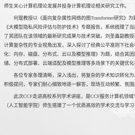
师生关心计算机理论发展并投身计算机理论相关研究工作。
何琨教授以《面向复杂属性网络的图Transformer研
《大模型隐私风险评估与防护技术》专题报告，系统梳理了当
了其团队在该领域的最新研究成果与技术突破。刘圣鑫副教授
计算复杂性的专业视角出发，深入探讨了经典公平准则下社会
化：内存、磁盘、分布式、云以及模型推理》为题，结合其团
储、分布式部署、云端适配及模型推理等多场景下的关键优化
各位专家条理清晰，深入浅出，将复杂的学术知识转化为
积极提问，专家们耐心细致地逐一解答，现场互动频繁、氛围
此次CCF走进高校系列学术讲座，是CCF服务计算机领
（人工智能学院）师生搭建了一个优质高效的学术交流与学习