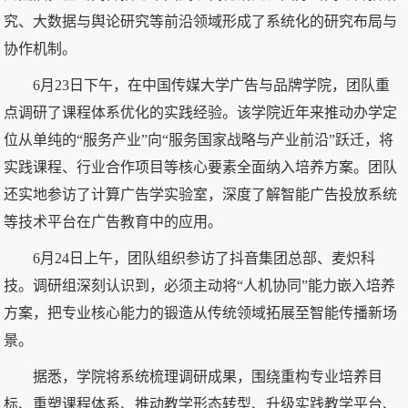
究、大数据与舆论研究等前沿领域形成了系统化的研究布局与
协作机制。
6月23日下午，在中国传媒大学广告与品牌学院，团队重
点调研了课程体系优化的实践经验。该学院近年来推动办学定
位从单纯的“服务产业”向“服务国家战略与产业前沿”跃迁，将
实践课程、行业合作项目等核心要素全面纳入培养方案。团队
还实地参访了计算广告学实验室，深度了解智能广告投放系统
等技术平台在广告教育中的应用。
6月24日上午，团队组织参访了抖音集团总部、麦炽科
技。调研组深刻认识到，必须主动将“人机协同”能力嵌入培养
方案，把专业核心能力的锻造从传统领域拓展至智能传播新场
景。
据悉，学院将系统梳理调研成果，围绕重构专业培养目
标、重塑课程体系、推动教学形态转型、升级实践教学平台、