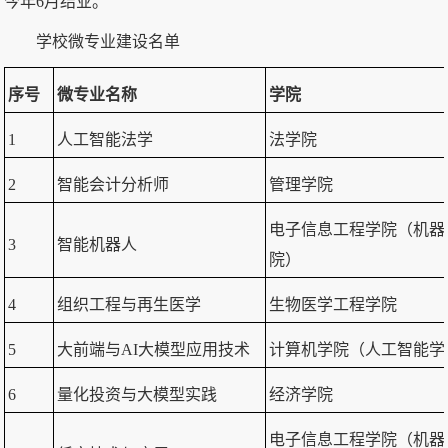
今年6月结业。
学校微专业建设名单
序号
微专业名称
学院
1
人工智能法学
法学院
2
智能会计分析师
管理学院
电子信息工程学院（机器
3
智能机器人
院）
4
组织工程与再生医学
生物医学工程学院
5
大前端与AI大模型应用技术
计算机学院（人工智能学
6
量化投资与大模型实践
经济学院
电子信息工程学院（机器