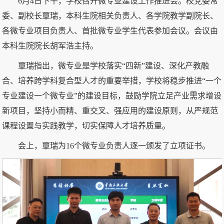
6月4日下午，学校召开微专业建设工作推进会。校党委常
委、副校长覃瑞，本科生院相关负责人、各学院教学副院长、
各微专业项目负责人、首批微专业学生代表参加会议。会议由
本科生院院长胡军浩主持。
覃瑞指出，微专业是学校落实“四新”建设、深化产教融
合、培养跨学科复合型人才的重要举措，学校将稳步推进“一个
专业建设一个微专业”的建设目标，鼓励学院立足产业需求增设
新项目，坚持小而精、重交叉、强应用的建设原则，从严规范
课程设置与实践教学，切实保障人才培养质量。
会上，覃瑞为16个微专业负责人逐一颁发了立项证书。