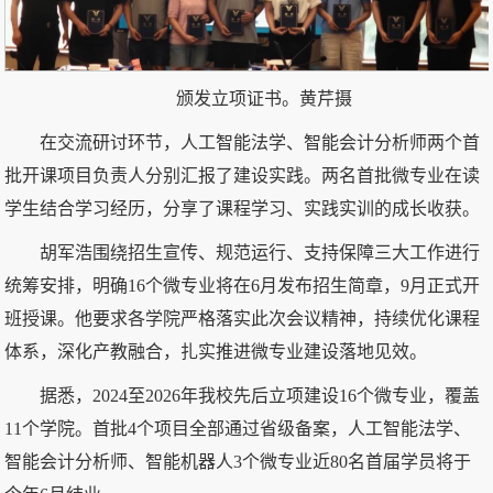
颁发立项证书。黄芹摄
在交流研讨环节，人工智能法学、智能会计分析师两个首
批开课项目负责人分别汇报了建设实践。两名首批微专业在读
学生结合学习经历，分享了课程学习、实践实训的成长收获。
胡军浩围绕招生宣传、规范运行、支持保障三大工作进行
统筹安排，明确16个微专业将在6月发布招生简章，9月正式开
班授课。他要求各学院严格落实此次会议精神，持续优化课程
体系，深化产教融合，扎实推进微专业建设落地见效。
据悉，2024至2026年我校先后立项建设16个微专业，覆盖
11个学院。首批4个项目全部通过省级备案，人工智能法学、
智能会计分析师、智能机器人3个微专业近80名首届学员将于