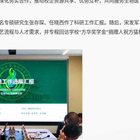
深化务实合作，推动校企资源共享、优势互补，共同服务生物医
名专硕研究生张存琛、任晓西作了科研工作汇报。随后，宋发军
艺流程与人才需求，并专程回访学校“方华奖学金”捐赠人祝方猛