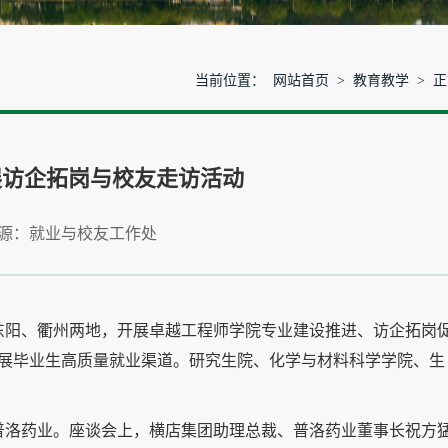
当前位置：
网站首页
>
教育教学
> 
展访企拓岗与校友走访活动
源：就业与校友工作处
江东阳、衢州两地，开展卓越工程师学院专业建设推进、访企拓岗
展毕业生高质量就业渠道。研究生院、化学与材料科学学院、生
业普洛药业。座谈会上，横店集团助理总裁、普洛药业董事长祝方