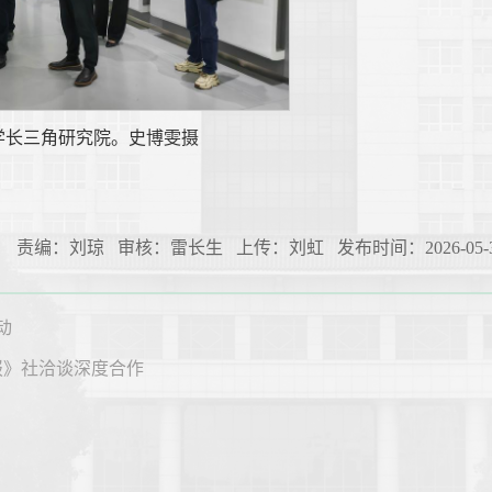
学长三角研究院。史博雯摄
责编：刘琼 审核：雷长生 上传：刘虹 发布时间：2026-05-3
动
报》社洽谈深度合作