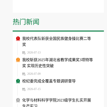
热门新闻
1
我校代表队斩获全国民族健身操比赛二等
奖
2026-07-13
2
我校斩获2025年湖北省教学成果奖3项特等
奖 实现历史性突破
2026-07-09
3
校纪委完成全覆盖专题调研督导
2026-07-15
4
化学与材料科学学院2023级学生扎实开展
生产实习